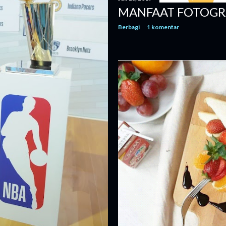
MANFAAT FOTOGRA
Berbagi
1 komentar