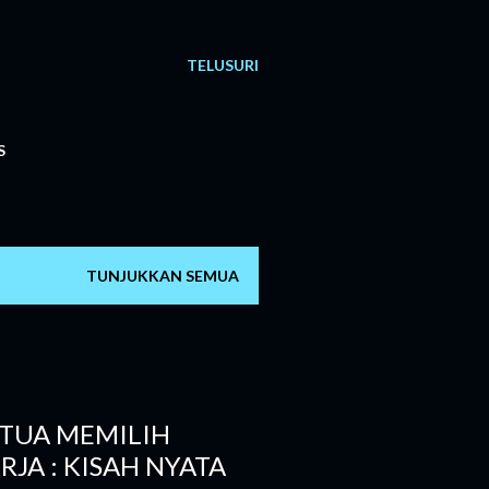
TELUSURI
S
TUNJUKKAN SEMUA
TUA MEMILIH
RJA : KISAH NYATA