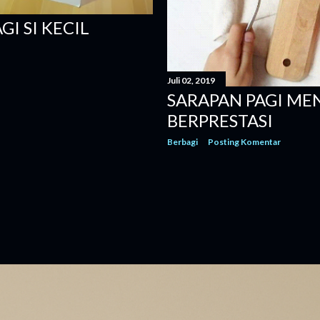
I SI KECIL
Juli 02, 2019
SARAPAN PAGI ME
BERPRESTASI
Berbagi
Posting Komentar