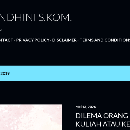
Langsung ke konten utama
NDHINI S.KOM.
o
NTACT
PRIVACY POLICY
DISCLAIMER
TERMS AND CONDITION
 2019
Mei 13, 2026
DILEMA ORANG 
KULIAH ATAU KE