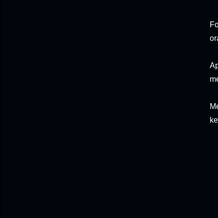
Fo
or
Ap
me
M
ke