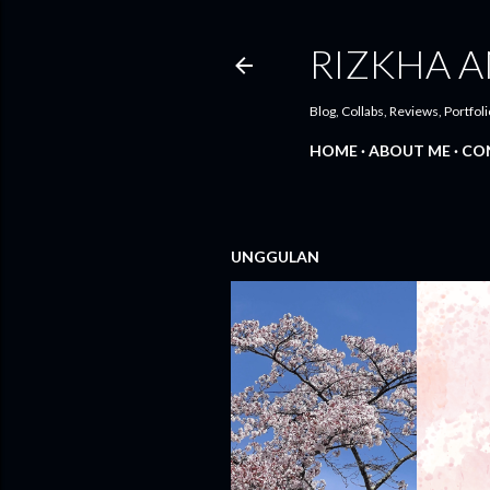
RIZKHA A
Blog, Collabs, Reviews, Portfoli
HOME
ABOUT ME
CO
UNGGULAN