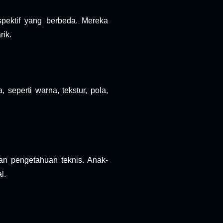
spektif yang berbeda. Mereka
rik.
 seperti warna, tekstur, pola,
kan pengetahuan teknis. Anak-
l.