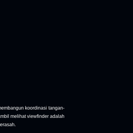
membangun koordinasi tangan-
bil melihat viewfinder adalah
terasah.