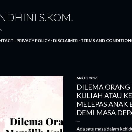
Langsung ke konten utama
NDHINI S.KOM.
o
NTACT
PRIVACY POLICY
DISCLAIMER
TERMS AND CONDITION
Mei 13, 2026
DILEMA ORANG 
KULIAH ATAU KE
MELEPAS ANAK 
DEMI MASA DEP
Ada satu masa dalam kehidu