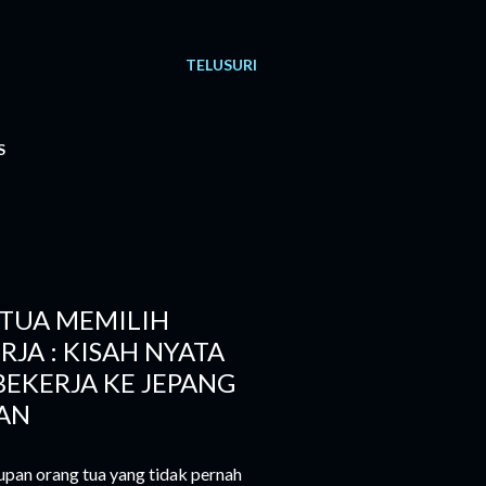
TELUSURI
S
TUA MEMILIH
RJA : KISAH NYATA
BEKERJA KE JEPANG
AN
pan orang tua yang tidak pernah