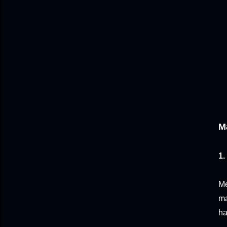
M
1.
Me
ma
ha