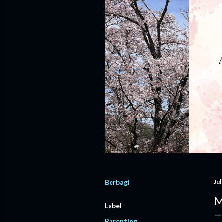
Berbagi
Jul
M
Label
Parenting