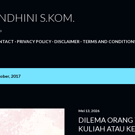
Langsung ke konten utama
NDHINI S.KOM.
o
NTACT
PRIVACY POLICY
DISCLAIMER
TERMS AND CONDITION
ober, 2017
Mei 13, 2026
DILEMA ORANG 
KULIAH ATAU KE