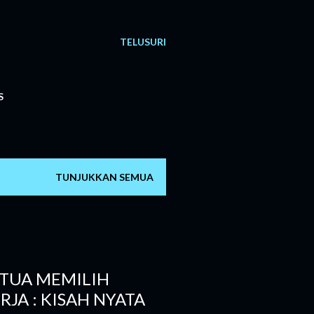
TELUSURI
S
TUNJUKKAN SEMUA
TUA MEMILIH
RJA : KISAH NYATA