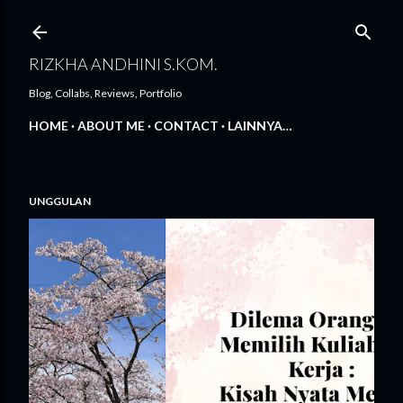
Langsung ke konten utama
RIZKHA ANDHINI S.KOM.
Blog, Collabs, Reviews, Portfolio
HOME
ABOUT ME
CONTACT
LAINNYA…
UNGGULAN