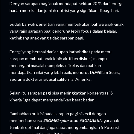
Dengan sarapan pagi anak mendapat sekitar 20 % dari energi
harian mereka dan jumlah nutrisi yang signifikan di pagi hari.
Sudah banyak penelitian yang membuktikan bahwa anak-anak
yang rajin sarapan pagi cendrung lebih focus dalam belajar,
ketimbang anak yang tidak sarapan pagi.
Energi yang berasal dari asupan karbohdirat pada menu
sarapan membuat anak lebih aktif berdiskusi, mampu
menangani masalah kompleks di kelas dan bahkan
mendapatkan nilai yang lebih baik, menurut Dr.William Sears,
seorang dokter anak asal california, Amerika.
Selain itu sarapan pagi bisa meningkatkan konsentrasi &
kinerja juga dapat mengendalikan berat badan.
Tambahkan nutrisi pada sarapan pagi si kecil dengan
memberikan susu
#SGMEksplor
atau
#
SGMAktif
agar anak
tumbuh optimal dan juga dapat mengembangkan 5 Potensi