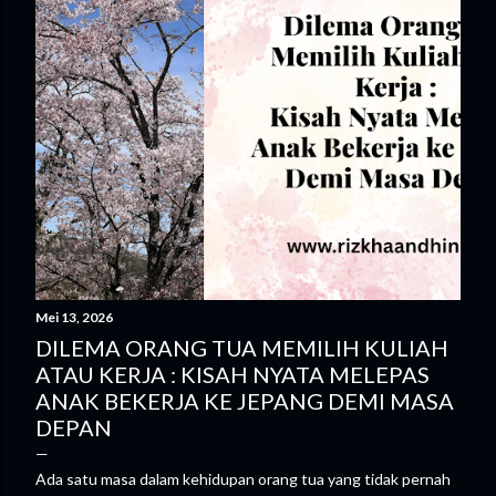
g
a
n
Mei 13, 2026
DILEMA ORANG TUA MEMILIH KULIAH
ATAU KERJA : KISAH NYATA MELEPAS
ANAK BEKERJA KE JEPANG DEMI MASA
DEPAN
Ada satu masa dalam kehidupan orang tua yang tidak pernah