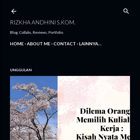
Langsung ke konten utama
RIZKHA ANDHINI S.KOM.
Blog, Collabs, Reviews, Portfolio
HOME
ABOUT ME
CONTACT
LAINNYA…
UNGGULAN