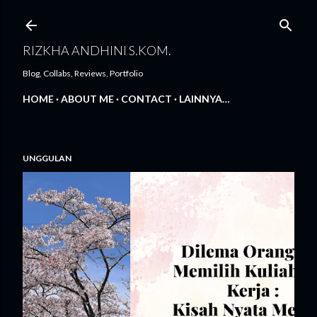
Langsung ke konten utama
RIZKHA ANDHINI S.KOM.
Blog, Collabs, Reviews, Portfolio
HOME
ABOUT ME
CONTACT
LAINNYA…
UNGGULAN