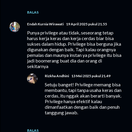
BALAS
Endah Kurnia Wirawati
19 April 2025 pukul 21.55
Punya privilege atau tidak, seseorang tetap
harus kerja keras dan kerja cerdas biar bisa
sukses dalam hidup. Privilege bisa berguna jika
digunakan dengan baik. Tapi kalau orangnya
pemalas dan maunya instan ya privilege itu bisa
jadi boomerang buat dia dan orang di
sekitarnya
Rizkha Andhini
13 Mei 2025 pukul 21.49
Setuju banget! Privilege memang bisa
membantu, tapi tanpa usaha keras dan
cerdas, itu nggak akan berarti banyak.
Privilege hanya efektif kalau
dimanfaatkan dengan baik dan penuh
tanggung jawab.
BALAS