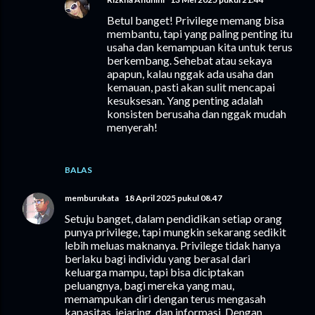
Betul banget! Privilege memang bisa
membantu, tapi yang paling penting itu
usaha dan kemampuan kita untuk terus
berkembang. Sehebat atau sekaya
apapun, kalau nggak ada usaha dan
kemauan, pasti akan sulit mencapai
kesuksesan. Yang penting adalah
konsisten berusaha dan nggak mudah
menyerah!
BALAS
memburukata
18 April 2025 pukul 08.47
Setuju banget, dalam pendidikan setiap orang
punya privilege, tapi mungkin sekarang sedikit
lebih meluas maknanya. Privilege tidak hanya
berlaku bagi individu yang berasal dari
keluarga mampu, tapi bisa diciptakan
peluangnya, bagi mereka yang mau,
memampukan diri dengan terus mengasah
kapasitas, jejaring, dan informasi. Dengan