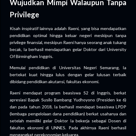
Wujudkan Mimpi Walaupun Tanpa
Privilege
Kisah inspiratif lainnya adalah Raeni, yang bisa mendapatkan
pendidikan optimal hingga keluar negeri meskipun tanpa
privilege finansial, meskipun Raeni hanya seorang anak tukang
becak, Ia berhasil mendapatkan gelar Doktor dari University
Of Birmingham Inggris.
Memulai pendidikan di Universitas Negeri Semarang, Ia
bertekat kuat hingga lulus dengan gelar lulusan terbaik
dibidang pendidikan akutansi, fakultas ekonomi.
Raeni mendapat program beasiswa S2 di Inggris, berkat
apresiasi Bapak Susilo Bambang Yudhoyono (Presiden ke 6)
dan pada tahun 2018, Ia berhasil mendapat beasiswa LPDP
(lembaga pengelolaan dana pendidikan) berkat usahanya dan
setelah memiliki gelar Doktor Ia bekerja sebagai Dosen di
fakultas ekonomi di UNNES. Pada akhirnya Raeni berhasil
mengangkat perekonomian keluarga.