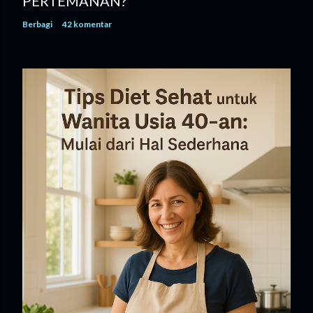
PERTEMANAN?
Berbagi
42 komentar