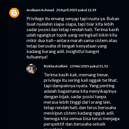
Andiyani Achmad
20 April 2025 pukul 13.39
Privilege itu emang senyap tapi nyata ya. Bukan
buat nyalahin siapa-siapa, tapi biar kita lebih
sadar posisi dan tetap rendah hati. Terima kasih
udah ngangkat topik yang seringkali bikin kita
mikir dua kali—antara marah sama sistem atau
tetap berusaha di tengah kenyataan yang
kadang kurang adil. Insightful banget
tulisannya!
Rizkha Andhini
13 Mei 2025 pukul 21.52
Terima kasih kak, memang benar,
privilege itu sering kali nggak terlihat,
tapi dampaknya nyata. Yang penting
adalah bagaimana kita menyikapinya
dengan bijak, sadar posisi tanpa
merasa lebih tinggi dari orang lain,
tetap rendah hati, dan terus berusaha
meskipun sistem kadang nggak adil.
Semoga kita semua bisa terus menjaga
perspektif dan berusaha sebaik