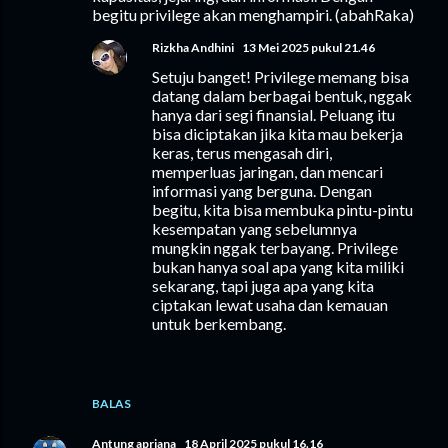
begitu privilege akan menghampiri. (abahRaka)
Rizkha Andhini
13 Mei 2025 pukul 21.46
Setuju banget! Privilege memang bisa
datang dalam berbagai bentuk, nggak
hanya dari segi finansial. Peluang itu
bisa diciptakan jika kita mau bekerja
keras, terus mengasah diri,
memperluas jaringan, dan mencari
informasi yang berguna. Dengan
begitu, kita bisa membuka pintu-pintu
kesempatan yang sebelumnya
mungkin nggak terbayang. Privilege
bukan hanya soal apa yang kita miliki
sekarang, tapi juga apa yang kita
ciptakan lewat usaha dan kemauan
untuk berkembang.
BALAS
Antung apriana
18 April 2025 pukul 16.16