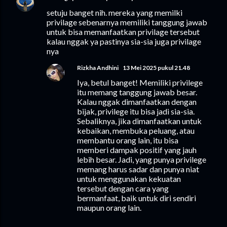
setuju banget nih. mereka yang memilki
privilage sebenarnya memiliki tanggung jawab
untuk bisa memanfaatkan privilage tersebut
kalau nggak ya pastinya sia-sia juga privilage
nya
Rizkha Andhini
13 Mei 2025 pukul 21.48
Iya, betul banget! Memiliki privilege
itu memang tanggung jawab besar.
Kalau nggak dimanfaatkan dengan
bijak, privilege itu bisa jadi sia-sia.
Sebaliknya, jika dimanfaatkan untuk
kebaikan, membuka peluang, atau
membantu orang lain, itu bisa
memberi dampak positif yang jauh
lebih besar. Jadi, yang punya privilege
memang harus sadar dan punya niat
untuk menggunakan kekuatan
tersebut dengan cara yang
bermanfaat, baik untuk diri sendiri
maupun orang lain.