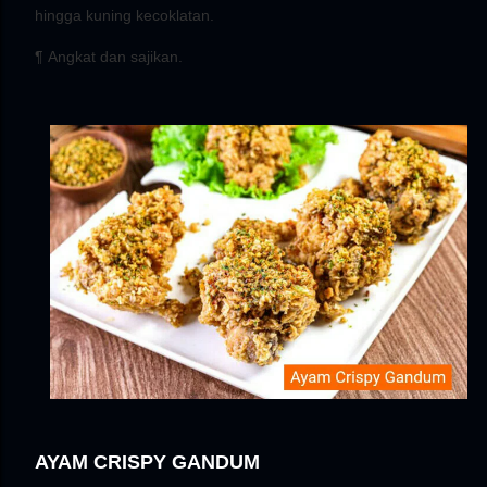
hingga kuning kecoklatan.
¶
Angkat dan sajikan.
AYAM CRISPY GANDUM