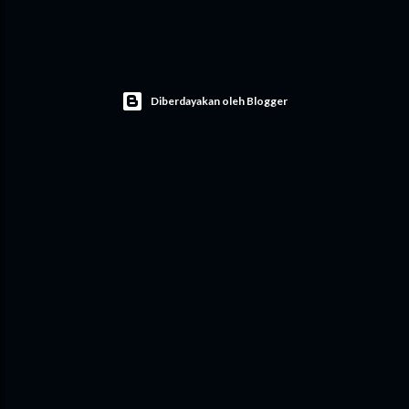
Diberdayakan oleh Blogger