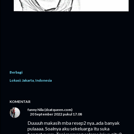
Berbagi
Lokasi:
Jakarta, Indonesia
KOMENTAR
fanny Nila (dcatqueen.com)
20 September 2022 pukul 17.08
Duuuuh makasih mba resep2 nya..ada banyak
pulaaaa. Soalnya aku sekeluarga itu suka