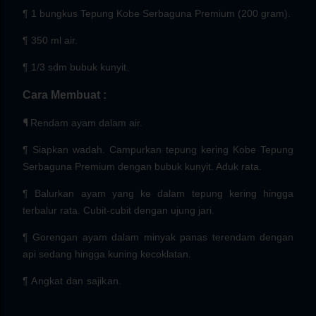
¶ 1 bungkus Tepung Kobe Serbaguna Premium (200 gram).
¶ 350 ml air.
¶ 1/3 sdm bubuk kunyit.
Cara Membuat :
¶
Rendam ayam dalam air.
¶
Siapkan wadah. Campurkan tepung kering Kobe Tepung
Serbaguna Premium dengan bubuk kunyit. Aduk rata.
¶
Balurkan ayam yang ke dalam tepung kering hingga
terbalur rata. Cubit-cubit dengan ujung jari.
¶
Gorengan ayam dalam minyak panas terendam dengan
api sedang hingga kuning kecoklatan.
¶
Angkat dan sajikan.