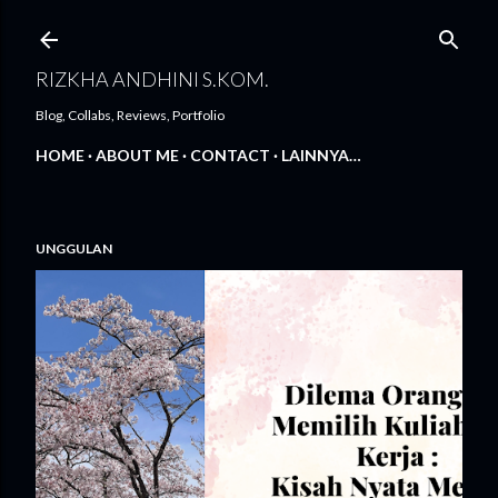
Langsung ke konten utama
RIZKHA ANDHINI S.KOM.
Blog, Collabs, Reviews, Portfolio
HOME
ABOUT ME
CONTACT
LAINNYA…
UNGGULAN