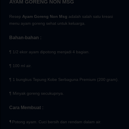
AYAM GORENG NON MSG
Resep
Ayam Goreng Non Msg
adalah salah satu kreasi
menu ayam goreng sehat untuk keluarga.
Bahan-bahan :
¶ 1/2 ekor ayam dipotong menjadi 4 bagian.
¶ 100 ml air.
¶ 1 bungkus Tepung Kobe Serbaguna Premium (200 gram).
¶ Minyak goreng secukupnya.
Cara Membuat :
¶
Potong ayam. Cuci bersih dan rendam dalam air.