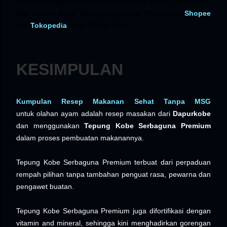
moderen hingga mini market dan market place. Lovers juga
bisa belanja Kobe Tepung Serbaguna Premium di
Shopee
dan
Tokopedia
Kobe Official Store.
KESIMPULAN
Kumpulan Resep Makanan Sehat Tanpa MSG
untuk
olahan ayam adalah resep masakan dari
Dapurkobe
dan menggunakan
Tepung Kobe Serbaguna Premium
dalam proses pembuatan makanannya.
Tepung Kobe Serbaguna Premium terbuat dari perpaduan
rempah pilihan tanpa tambahan penguat rasa, pewarna dan
pengawet buatan.
Tepung Kobe Serbaguna Premium juga difortifikasi dengan
vitamin and mineral, sehingga kini menghadirkan gorengan