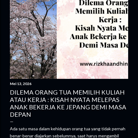
g
a
n
Mei 13, 2026
DILEMA ORANG TUA MEMILIH KULIAH
ATAU KERJA : KISAH NYATA MELEPAS
ANAK BEKERJA KE JEPANG DEMI MASA
DEPAN
Ada satu masa dalam kehidupan orang tua yang tidak pernah
benar-benar diajarkan sebelumnya, saat harus mengambil