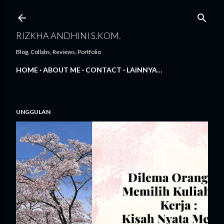
Langsung ke konten utama
RIZKHA ANDHINI S.KOM.
Blog, Collabs, Reviews, Portfolio
HOME
ABOUT ME
CONTACT
LAINNYA…
UNGGULAN