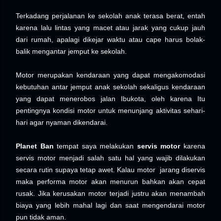
Terkadang perjalanan ke sekolah anak terasa berat, entah
karena lalu lintas yang macet atau jarak yang cukup jauh
dari rumah, apalagi dikejar waktu atau cape harus bolak-
balik mengantar jemput ke sekolah.
Motor merupakan kendaraan yang dapat mengakomodasi
kebutuhan antar jemput anak sekolah sekaligus kendaraan
yang dapat menerobos jalan Ibukota, oleh karena Itu
pentingnya kondisi motor untuk menunjang aktivitas sehari-
hari agar nyaman dikendarai.
Planet Ban
tempat saya melakukan
s
ervis motor
karena
servis motor menjadi salah satu hal yang wajib dilakukan
secara rutin supaya tetap awet. Kalau motor
jarang diservis
maka performa motor
akan menurun bahkan akan cepat
rusak. Jika kerusakan motor
terjadi justru akan menambah
biaya yang lebih mahal lagi dan saat mengendarai motor
pun tidak aman.