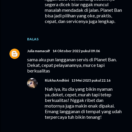
segera dicek biar nggak muncul
masalah mendadak di jalan. Planet Ban
bisa jadi pilihan yang oke, praktis,
cepat, dan servicenya juga lengkap.
BALAS
Julia mamacalf
14 Oktober 2022 pukul 09.06
sama aku pun langganan servis di Planet Ban.
Dekat, cepat pelayanannya, murce tapi
berkualitas
Rizkha Andhini
13 Mei 2025 pukul 22.16
Nah iya, itu dia yang bikin nyaman
ya..deket, cepet, murah tapi tetep
berkualitas! Nggak ribet dan
motornya juga makin enak dipakai.
Emang langganan di tempat yang udah
terpercaya tuh bikin tenang!