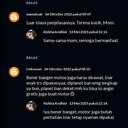
BALAS
mamakuat
14 Oktober 2022 pukul 09.07
Luar biasa penjelasannya. Terima kasih, Mom.
Rizkha Andhini
13 Mei 2025 pukul 22.16
Sama-sama mom, semoga bermanfaat
BALAS
Unknown
14 Oktober 2022 pukul 09.10
Bener banget motoe juga harus dirawat, biar
enak trs dipakenyaa, diplanet ban emg lengkap
ya bun, planet ban deket rmh ku bisa isi angin
gratis juga buat motor😍
Rizkha Andhini
13 Mei 2025 pukul 22.18
Iya bener banget, motor juga butuh
perhatian biar tetap nyaman dipakai.