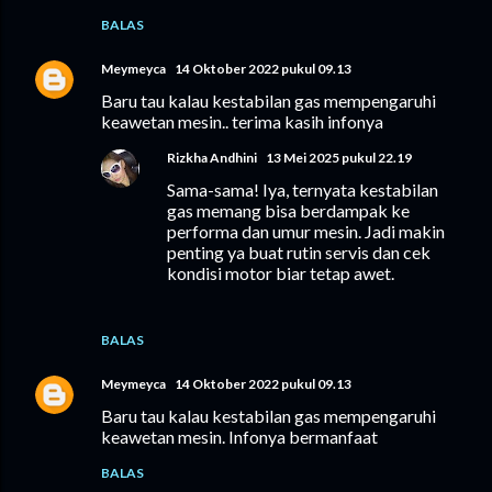
BALAS
Meymeyca
14 Oktober 2022 pukul 09.13
Baru tau kalau kestabilan gas mempengaruhi
keawetan mesin.. terima kasih infonya
Rizkha Andhini
13 Mei 2025 pukul 22.19
Sama-sama! Iya, ternyata kestabilan
gas memang bisa berdampak ke
performa dan umur mesin. Jadi makin
penting ya buat rutin servis dan cek
kondisi motor biar tetap awet.
BALAS
Meymeyca
14 Oktober 2022 pukul 09.13
Baru tau kalau kestabilan gas mempengaruhi
keawetan mesin. Infonya bermanfaat
BALAS