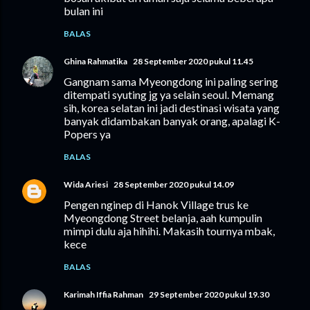
bulan ini
BALAS
Ghina Rahmatika
28 September 2020 pukul 11.45
Gangnam sama Myeongdong ini paling sering
ditempati syuting jg ya selain seoul. Memang
sih, korea selatan ini jadi destinasi wisata yang
banyak didambakan banyak orang, apalagi K-
Popers ya
BALAS
Wida Ariesi
28 September 2020 pukul 14.09
Pengen nginep di Hanok Village trus ke
Myeongdong Street belanja, aah kumpulin
mimpi dulu aja hihihi. Makasih tournya mbak,
kece
BALAS
Karimah Iffia Rahman
29 September 2020 pukul 19.30