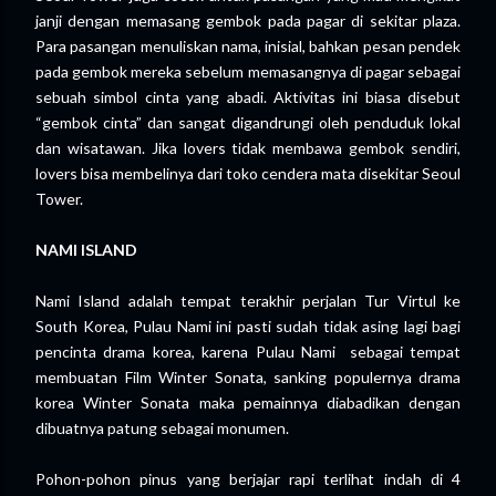
janji dengan memasang gembok pada pagar di sekitar plaza.
Para pasangan menuliskan nama, inisial, bahkan pesan pendek
pada gembok mereka sebelum memasangnya di pagar sebagai
sebuah simbol cinta yang abadi. Aktivitas ini biasa disebut
“gembok cinta” dan sangat digandrungi oleh penduduk lokal
dan wisatawan. Jika lovers tidak membawa gembok sendiri,
lovers bisa membelinya dari toko cendera mata disekitar Seoul
Tower.
NAMI ISLAND
Nami Island adalah tempat terakhir perjalan Tur Virtul ke
South Korea, Pulau Nami ini pasti sudah tidak asing lagi bagi
pencinta drama korea, karena Pulau Nami sebagai tempat
membuatan Film Winter Sonata, sanking populernya drama
korea Winter Sonata maka pemainnya diabadikan dengan
dibuatnya patung sebagai monumen.
Pohon-pohon pinus yang berjajar rapi terlihat indah di 4