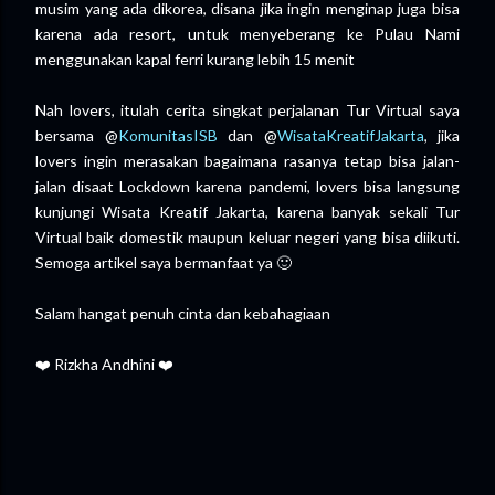
musim yang ada dikorea, disana jika ingin menginap juga bisa
karena ada resort, untuk menyeberang ke Pulau Nami
menggunakan kapal ferri kurang lebih 15 menit
Nah lovers, itulah cerita singkat perjalanan Tur Virtual saya
bersama @
KomunitasISB
dan @
WisataKreatifJakarta
, jika
lovers ingin merasakan bagaimana rasanya tetap bisa jalan-
jalan disaat Lockdown karena pandemi, lovers bisa langsung
kunjungi Wisata Kreatif Jakarta, karena banyak sekali Tur
Virtual baik domestik maupun keluar negeri yang bisa diikuti.
Semoga artikel saya bermanfaat ya 🙂
Salam hangat penuh cinta dan kebahagiaan
❤️ Rizkha Andhini ❤️