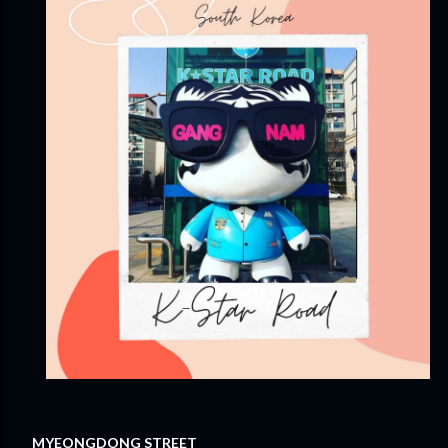
MYEONGDONG STREET