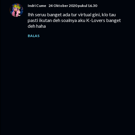
Indri Cume
24 Oktober 2020 pukul 16.30
Ihh seruu banget ada tur virtual gini, klo tau
pasti ikutan deh soalnya aku K-Lovers banget
deh haha
BALAS