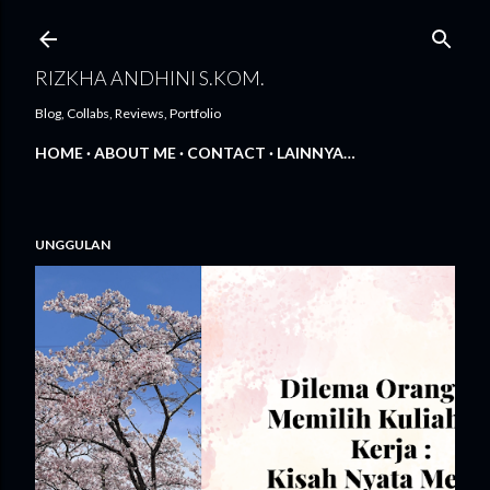
Langsung ke konten utama
RIZKHA ANDHINI S.KOM.
Blog, Collabs, Reviews, Portfolio
HOME
ABOUT ME
CONTACT
LAINNYA…
UNGGULAN