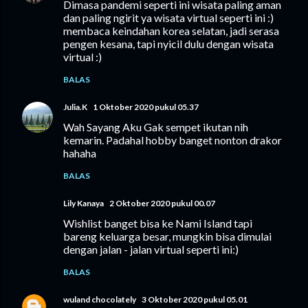
Dimasa pandemi seperti ini wisata paling aman
dan paling ngirit ya wisata virtual seperti ini :)
membaca keindahan korea selatan, jadi serasa
pengen kesana, tapi nyicil dulu dengan wisata
virtual :)
BALAS
Julia.K
1 Oktober 2020 pukul 05.37
Wah Sayang Aku Gak sempet ikutan nih
kemarin. Padahal hobby banget nonton drakor
hahaha
BALAS
Lily Kanaya
2 Oktober 2020 pukul 00.07
Wishlist banget bisa ke Nami Island tapi
bareng keluarga besar, mungkin bisa dimulai
dengan jalan - jalan virtual seperti ini:)
BALAS
wuland chocolately
3 Oktober 2020 pukul 05.01