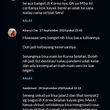
terasa banget di Korea nya. Oh ya Mba ini
ceritanya kok kayak beneran udah ke sana
walau cuma virtual. Seru!
BALAS
Akarui Cha
27 September 2020 pukul 23.03
Huwaaaa seru banget nih bisa baca tulisannya.
Duh jadi kebayang keseruannya.
Senangnya bisa main ke Korea Selatan. Boleh
nih jadi list destinasi kalau pandemi udah kelar
dan ada kesempatan main main seru ke luar
negeri.
BALAS
Samleinad
28 September 2020 pukul 10.18
Seneng sekali ya bisa jalan2 dan lihat tempat2
yg bagus di Korea Selatan kayak gini. Meski
hanya virtual, setidaknya bisa mengobati rasa
bosan akibat di rumah saja selama beberapa