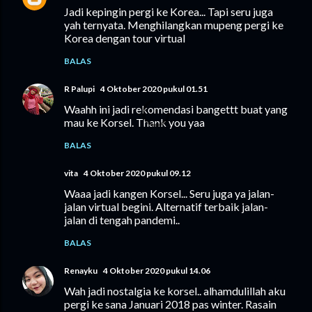
Jadi kepingin pergi ke Korea... Tapi seru juga
yah ternyata. Menghilangkan mupeng pergi ke
Korea dengan tour virtual
BALAS
R Palupi
4 Oktober 2020 pukul 01.51
Waahh ini jadi rekomendasi bangettt buat yang
mau ke Korsel. Thank you yaa
BALAS
vita
4 Oktober 2020 pukul 09.12
Waaa jadi kangen Korsel... Seru juga ya jalan-
jalan virtual begini. Alternatif terbaik jalan-
jalan di tengah pandemi..
BALAS
Renayku
4 Oktober 2020 pukul 14.06
Wah jadi nostalgia ke korsel.. alhamdulillah aku
pergi ke sana Januari 2018 pas winter. Rasain