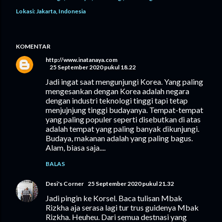
Lokasi:
Jakarta, Indonesia
KOMENTAR
http://www.inatanaya.com
25 September 2020 pukul 18.22
Jadi ingat saat mengunjungi Korea. Yang paling
mengesankan dengan Korea adalah negara
dengan industri teknologi tinggi tapi tetap
menjujnjung tinggi budayanya. Tempat-tempat
yang paling populer seperti disebutkan di atas
adalah tempat yang paling banyak dikunjungi.
Budaya, makanan adalah yang paling bagus.
Alam, biasa saja....
BALAS
Desi's Corner
25 September 2020 pukul 21.32
Jadi pingin ke Korsel. Baca tulisan Mbak
Rizkha aja serasa lagi tur trus guidenya Mbak
Rizkha. Heuheu. Dari semua destnasi yang