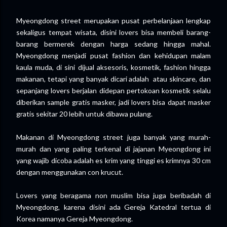
Myeongdong street merupakan pusat perbelanjaan lengkap
sekaligus tempat wisata, disini lovers bisa membeli barang-
barang bermerek dengan harga sedang hingga mahal.
Myeongdong menjadi pusat fashion dan kehidupan malam
kaula muda, di sini dijual aksesoris, kosmetik, fashion hingga
makanan, tetapi yang banyak dicari adalah atau skincare, dan
sepanjang lovers berjalan didepan pertokoan kosmetik selalu
diberikan sample gratis masker, jadi lovers bisa dapat masker
gratis sekitar 20 lebih untuk dibawa pulang.
Makanan di Myeongdong street juga banyak yang murah-
murah dan yang paling terkenal di jajanan Myeongdong ini
yang wajib dicoba adalah es krim yang tinggi es krimnya 30 cm
dengan menggunakan con krucut.
Lovers yang beragama non muslim bisa juga beribadah di
Myeongdong, karena disini ada Gereja Katedral tertua di
Korea namanya Gereja Myeongdong.