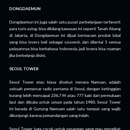
DONGDAEMUN
Dongdaemun ini juga salah satu pusat perbelanjaan terfavorit
para turis asing, bisa dibilang kawasan ini seperti Tanah Abang
di Jakarta, di Dongdaemun ini dijual bermacam produk lokal
yang bisa lovers beli sebagai souvenir, dan dilantai 5 semua
pelayannya bisa berbahasa Indonesia, jadi lovera bisa nyaman
jika berbelanja disini.
SEOUL TOWER
Seoul Tower atau biasa disebut menara Namsan, adalah
sebuah pemancar radio pertama di Seoul, dengan ketinggian
kurang lebih mencapai 236,7 M atau 777 kaki dari permukaan
laut dan dibuka untuk umum pada tahun 1980. Seoul Tower
ini berada di Gunung Namsam salah satu tempat yang wajib
dikunjungi, karena pemandangan yang indah.
Seoul Tower juga cocok untuk pasangan yang mau mengikat