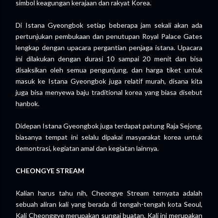
simbol keagungan kerajaan dan rakyat Korea.
Di Istana Gyeongbok setiap beberapa jam sekali akan ada
pertunjukan pembukaan dan penutupan Royal Palace Gates
lengkap dengan upacara pergantian penjaga istana. Upacara
ini dilakukan dengan durasi 10 sampai 20 menit dan bisa
disaksikan oleh semua pengunjung, dan harga tiket untuk
masuk ke Istana Gyeongbok juga relatif murah, disana kita
juga bisa menyewa baju traditional korea yang biasa disebut
hanbok.
Didepan Istana Gyeongbok juga terdapat patung Raja Sejong,
biasanya tempat ini selalu dipakai masyarakat korea untuk
demontrasi, kegiatan amal dan kegiatan lainnya.
CHEONGYE STREAM
Kalian harus tahu nih, Cheongye Stream ternyata adalah
sebuah aliran kali yang berada di tengah-tengah kota Seoul,
Kali Cheonggye merupakan sungai buatan. Kali ini merupakan