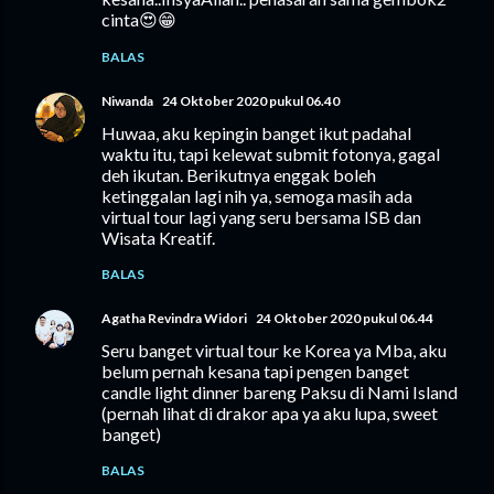
cinta😍😁
BALAS
Niwanda
24 Oktober 2020 pukul 06.40
Huwaa, aku kepingin banget ikut padahal
waktu itu, tapi kelewat submit fotonya, gagal
deh ikutan. Berikutnya enggak boleh
ketinggalan lagi nih ya, semoga masih ada
virtual tour lagi yang seru bersama ISB dan
Wisata Kreatif.
BALAS
Agatha Revindra Widori
24 Oktober 2020 pukul 06.44
Seru banget virtual tour ke Korea ya Mba, aku
belum pernah kesana tapi pengen banget
candle light dinner bareng Paksu di Nami Island
(pernah lihat di drakor apa ya aku lupa, sweet
banget)
BALAS