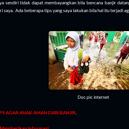
ya sendiri tidak dapat membayangkan bila bencana banjir datang
ri saya. Ada beberapa tips yang saya lakukan bila hal itu terjadi ag
Doc pic internet
IPS AGAR ANAK AMAN DARI BANJIR
.
 Memberikan Informasi.