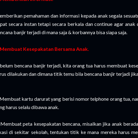
mberikan pemahaman dan informasi kepada anak segala sesuatu 
pat secara instan tetapi secara berkala dan continue agar anak
ncana banjir terjadi di mana saja & korbannya bisa siapa saja.
 Membuat Kesepakatan Bersama Anak.
belum bencana banjir terjadi, kita orang tua harus membuat kes
rus dilakukan dan dimana titik temu bila bencana banjir terjadi jik
 Membuat kartu darurat yang berisi nomor telphone orang tua, n
ng harus selalu dibawa anak.
 Membuat peta kesepakatan bencana, misalkan jika anak berada
kasi di sekitar sekolah, tentukan titik ke mana mereka harus m