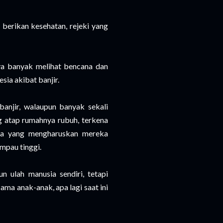
 berikan kesehatan, rejeki yang
aya banyak melihat bencana dan
sia akibat banjir.
anjir, walaupun banyak sekali
g atap rumahnya rubuh, terkena
uga yang mengharuskan mereka
mpau tinggi.
 ulah manusia sendiri, tetapi
ama anak-anak, apa lagi saat ini