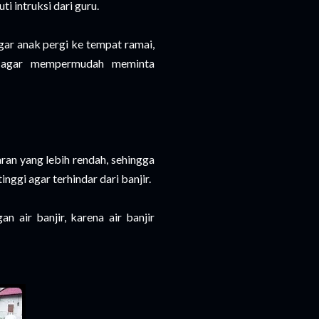
 intruksi dari guru.
gar anak pergi ke tempat ramai,
l, agar mempermudah meminta
aran yang lebih rendah, sehingga
nggi agar terhindar dari banjir.
n air banjir, karena air banjir