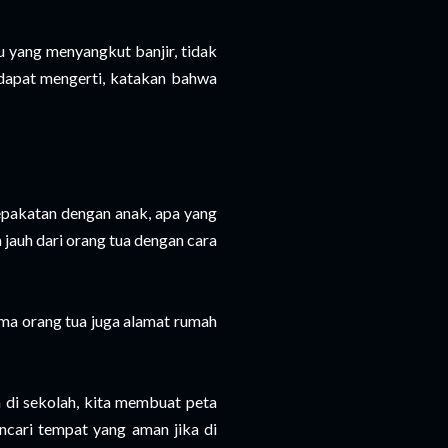
yang menyangkut banjir, tidak
 dapat mengerti, katakan bahwa
epakatan dengan anak, apa yang
a jauh dari orang tua dengan cara
ama orang tua juga alamat rumah
 di sekolah, kita membuat peta
encari tempat yang aman jika di