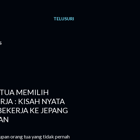
TELUSURI
S
TUA MEMILIH
RJA : KISAH NYATA
BEKERJA KE JEPANG
AN
pan orang tua yang tidak pernah