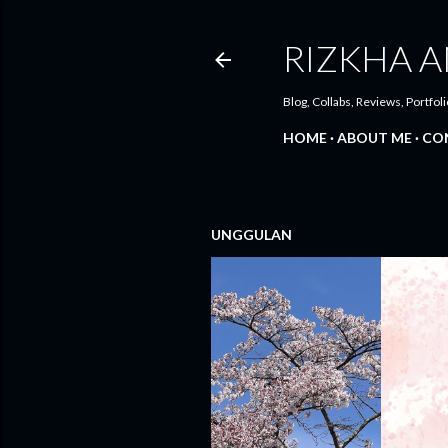
RIZKHA A
Blog, Collabs, Reviews, Portfoli
HOME
ABOUT ME
CO
UNGGULAN