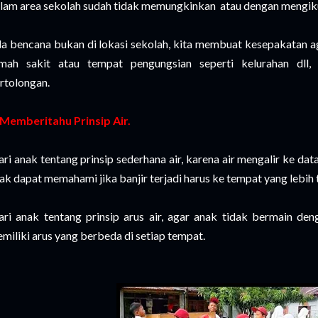
lam area sekolah sudah tidak memungkinkan atau dengan mengikuti
la bencana bukan di lokasi sekolah, kita membuat kesepakatan a
mah sakit atau tempat pengungsian seperti kelurahan dl
rtolongan.
 Memberitahu Prinsip Air.
ari anak tentang prinsip sederhana air, karena air mengalir ke dat
ak dapat memahami jika banjir terjadi harus ke tempat yang lebih ti
ari anak tentang prinsip arus air, agar anak tidak bermain denga
miliki arus yang berbeda di setiap tempat.