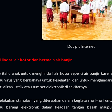
Doc pic internet
 Hindari air kotor dan bermain air banjir
ritahu anak untuk menghindari air kotor seperti air banjir karen
au virus yang berbahaya untuk kesehatan, dan untuk menghindari 
ri aliran listrik atau sumber elektronik di sekitarnya.
lakukan stimulasi yang diterapkan dalam kegiatan hari-hari untu
au barang elektronik dalam keadaan tangan basah maupu