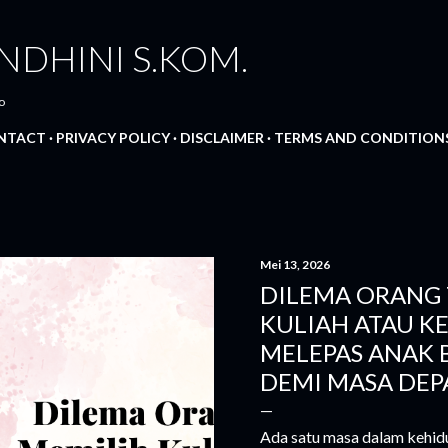
Langsung ke konten utama
NDHINI S.KOM.
o
NTACT
PRIVACY POLICY
DISCLAIMER
TERMS AND CONDITION
Mei 13, 2026
DILEMA ORANG 
KULIAH ATAU KE
MELEPAS ANAK 
DEMI MASA DEP
Ada satu masa dalam kehidu