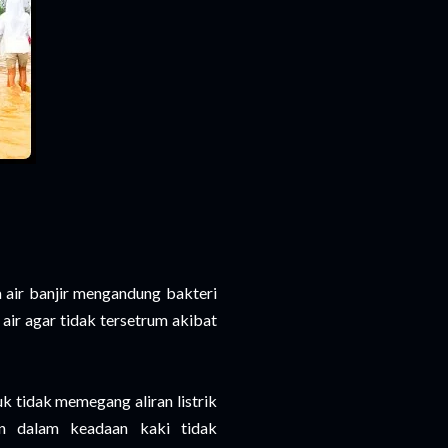
a air banjir mengandung bakteri
air agar tidak tersetrum akibat
k tidak memegang aliran listrik
n dalam keadaan kaki tidak