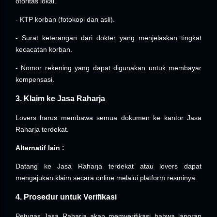
otoritas lokal.
- KTP korban (fotokopi dan asli).
- Surat keterangan dari dokter yang menjelaskan tingkat
kecacatan korban.
- Nomor rekening yang dapat digunakan untuk membayar
kompensasi.
3. Klaim ke Jasa Raharja
Lovers harus membawa semua dokumen ke kantor Jasa
Raharja terdekat.
Alternatif lain :
Datang ke Jasa Raharja terdekat atau lovers dapat
mengajukan klaim secara online melalui platform resminya.
4. Prosedur untuk Verifikasi
Petugas Jasa Raharja akan memverifikasi bahwa laporan