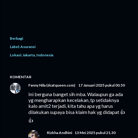
Berbagi
Label:
Asuransi
Lokasi:
Jakarta, Indonesia
KOMENTAR
Fanny Nila (dcatqueen.com)
17 Januari 2025 pukul 00.50
Ini berguna banget sih mba. Walaupun ga ada
yg mengharapkan kecelakan, tp setidaknya
kalo amit2 terjadi, kita tahu apa yg harus
dilakukan supaya bisa klaim hak yg didapat 👍
👍
Rizkha Andhini
13 Mei 2025 pukul 21.30