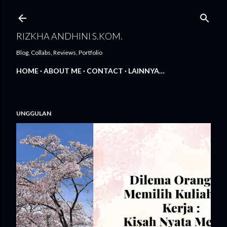
Langsung ke konten utama
RIZKHA ANDHINI S.KOM.
Blog, Collabs, Reviews, Portfolio
HOME
ABOUT ME
CONTACT
LAINNYA…
UNGGULAN