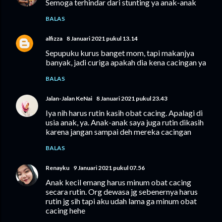
Semoga terhindar dari stunting ya anak-anak
BALAS
alfizza
8 Januari 2021 pukul 13.14
Sepupuku kurus banget mom, tapi makanjya
banyak, jadi curiga apakah dia kena cacingan ya
BALAS
Jalan-Jalan KeNai
8 Januari 2021 pukul 23.43
Iya nih harus rutin kasih obat cacing. Apalagi di
usia anak, ya. Anak-anak saya juga rutin dikasih
karena jangan sampai deh mereka cacingan
BALAS
Renayku
9 Januari 2021 pukul 07.56
Anak kecil emang harus minum obat cacing
secara rutin. Org dewasa jg sebenernya harus
rutin jg sih tapi aku udah lama ga minum obat
cacing hehe