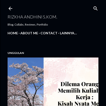
Langsung ke konten utama
RIZKHA ANDHINI S.KOM.
Blog, Collabs, Reviews, Portfolio
HOME
ABOUT ME
CONTACT
LAINNYA…
UNGGULAN