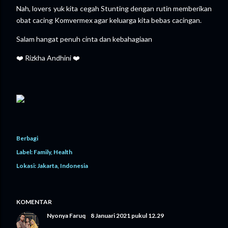
Nah, lovers yuk kita cegah Stunting dengan rutin memberikan
obat cacing Komvermex agar keluarga kita bebas cacingan.
Salam hangat penuh cinta dan kebahagiaan
❤️ Rizkha Andhini ❤️
Berbagi
Label:
Family
Health
Lokasi:
Jakarta, Indonesia
KOMENTAR
Nyonya Faruq
8 Januari 2021 pukul 12.29