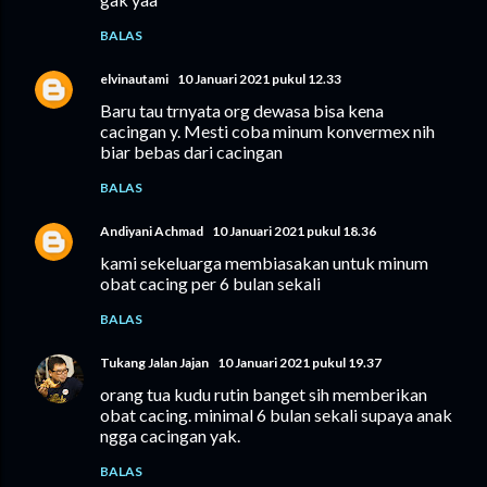
BALAS
elvinautami
10 Januari 2021 pukul 12.33
Baru tau trnyata org dewasa bisa kena
cacingan y. Mesti coba minum konvermex nih
biar bebas dari cacingan
BALAS
Andiyani Achmad
10 Januari 2021 pukul 18.36
kami sekeluarga membiasakan untuk minum
obat cacing per 6 bulan sekali
BALAS
Tukang Jalan Jajan
10 Januari 2021 pukul 19.37
orang tua kudu rutin banget sih memberikan
obat cacing. minimal 6 bulan sekali supaya anak
ngga cacingan yak.
BALAS