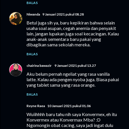
BALAS
Niwanda
9 Januari 2021 pukul 08.28
Betul juga sih ya, baru kepikiran bahwa selain
usaha soal asupan, cegah anemia dan penyakit
lain, jangan lupakan juga soal kecacingan. Kalau
anak-anak sementara baru pakai yang
dibagikan sama sekolah mereka.
BALAS
chairina bawazir
9 Januari 2021 pukul 13.27
Aku belum pernah ngeliat yang rasa vanilla
latte. Kalau ada pengen nyoba juga. Biasa pakai
yang tablet sama yang rasa orange.
BALAS
Reyne Raea
10 Januari 2021 pukul 01.06
Wuiihhhh baru tahu nih saya Konvermex, eh itu
Konvermex atau Konvermax Mba? :D
Ngomongin obat cacing, saya jadi ingat dulu