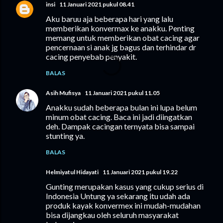
insi
11 Januari 2021 pukul 08.41
Aku baruu aja beberapa hari yang lalu
memberikan konvermax ke anakku. Penting
memang untuk memberikan obat cacing agar
pencernaan si anak jg bagus dan terhindar dr
cacing penyebab penyakit.
BALAS
Asih Mufisya
11 Januari 2021 pukul 11.05
Anakku sudah beberapa bulan ini lupa belum
minum obat cacing. Baca ini jadi diingatkan
deh. Dampak cacingan ternyata bisa sampai
stunting ya.
BALAS
Helmiyatul Hidayati
11 Januari 2021 pukul 19.22
Gunting merupakan kasus yang cukup serius di
Indonesia Untung ya sekarang itu udah ada
produk kayak konvermex ini mudah-mudahan
bisa dijangkau oleh seluruh masyarakat