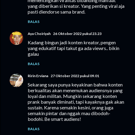
mementingkan viralitas dibanding manfaat
yang diberikan si kreator. Yang penting viral aja
pasti diendorse sama brand.
BALAS
Aya Choiriyah
26 Oktober 2022 pukul 23.23
Kadang bingun jadi konten kreator, pengen
yang edukatif tapi takut ga ada viewrs.. bikin
galau
BALAS
Ririn Erviana
27 Oktober 2022 pukul 09.01
Sekarang saya punya keyakinan bahwa konten
berkualitas akan menemukan audiensnya yang
loyal dan militan. Mungkin sekarang konten
prank banyak diminati, tapi kayaknya gak akan
sustain. Karena semakin kesini, orang juga
semakin pintar dan nggak mau dibodoh-
bodohi. Be smart audiens!
BALAS