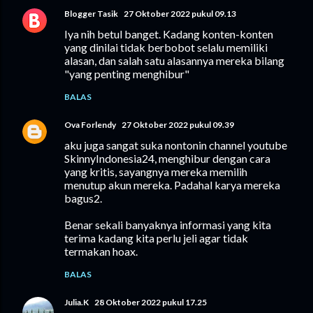
Blogger Tasik
27 Oktober 2022 pukul 09.13
Iya nih betul banget. Kadang konten-konten
yang dinilai tidak berbobot selalu memiliki
alasan, dan salah satu alasannya mereka bilang
"yang penting menghibur"
BALAS
Ova Forlendy
27 Oktober 2022 pukul 09.39
aku juga sangat suka nontonin channel youtube
SkinnyIndonesia24, menghibur dengan cara
yang kritis, sayangnya mereka memilih
menutup akun mereka. Padahal karya mereka
bagus2.
Benar sekali banyaknya informasi yang kita
terima kadang kita perlu jeli agar tidak
termakan hoax.
BALAS
Julia.K
28 Oktober 2022 pukul 17.25