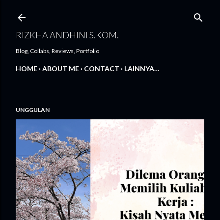
Langsung ke konten utama
RIZKHA ANDHINI S.KOM.
Blog, Collabs, Reviews, Portfolio
HOME
ABOUT ME
CONTACT
LAINNYA…
UNGGULAN