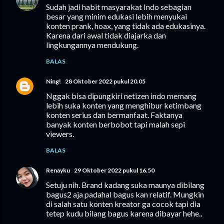
Sudah jadi habit masyarakat Indo sebagian
besar yang minim edukasi lebih menyukai
konten prank, hoax, yang tidak ada edukasinya.
Karena dari awal tidak diajarka dan
lingkungannya mendukung.
BALAS
Ning!
28 Oktober 2022 pukul 20.05
Nggak bisa dipungkiri netizen indo memang
lebih suka konten yang menghibur ketimbang
konten serius dan bermanfaat. Faktanya
banyak konten berbobot tapi malah sepi
viewers.
BALAS
Renayku
29 Oktober 2022 pukul 16.50
Setuju nih. Brand kadang suka maunya dibilang
bagus2 aja padahal bagus kan relatif. Mungkin
di salah satu konten kreator ga cocok tapi dia
tetep kudu bilang bagus karena dibayar hehe..