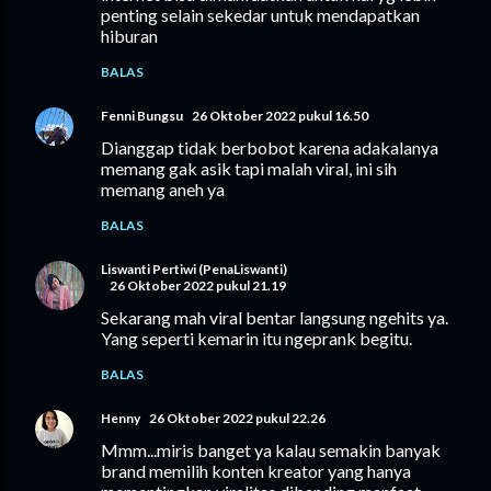
penting selain sekedar untuk mendapatkan
hiburan
BALAS
Fenni Bungsu
26 Oktober 2022 pukul 16.50
Dianggap tidak berbobot karena adakalanya
memang gak asik tapi malah viral, ini sih
memang aneh ya
BALAS
Liswanti Pertiwi (PenaLiswanti)
26 Oktober 2022 pukul 21.19
Sekarang mah viral bentar langsung ngehits ya.
Yang seperti kemarin itu ngeprank begitu.
BALAS
Henny
26 Oktober 2022 pukul 22.26
Mmm...miris banget ya kalau semakin banyak
brand memilih konten kreator yang hanya