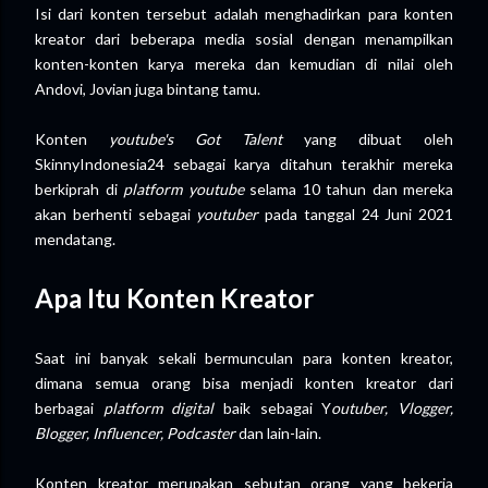
Isi dari konten tersebut adalah menghadirkan para konten
kreator dari beberapa media sosial dengan menampilkan
konten-konten karya mereka dan kemudian di nilai oleh
Andovi, Jovian juga bintang tamu.
Konten
youtube's Got Talent
yang dibuat oleh
SkinnyIndonesia24 sebagai karya ditahun terakhir mereka
berkiprah di
platform youtube
selama 10 tahun dan mereka
akan berhenti sebagai
youtuber
pada tanggal 24 Juni 2021
mendatang.
Apa Itu Konten Kreator
Saat ini banyak sekali bermunculan para konten kreator,
dimana semua orang bisa menjadi konten kreator dari
berbagai
platform digital
baik sebagai Y
outuber, Vlogger,
Blogger, Influencer, Podcaster
dan lain-lain.
Konten kreator merupakan sebutan orang yang bekerja