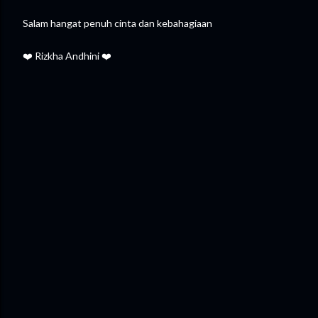
Salam hangat penuh cinta dan kebahagiaan
❤️ Rizkha Andhini ❤️