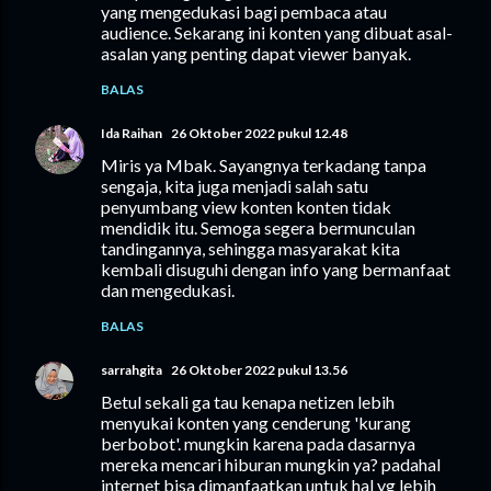
yang mengedukasi bagi pembaca atau
audience. Sekarang ini konten yang dibuat asal-
asalan yang penting dapat viewer banyak.
BALAS
Ida Raihan
26 Oktober 2022 pukul 12.48
Miris ya Mbak. Sayangnya terkadang tanpa
sengaja, kita juga menjadi salah satu
penyumbang view konten konten tidak
mendidik itu. Semoga segera bermunculan
tandingannya, sehingga masyarakat kita
kembali disuguhi dengan info yang bermanfaat
dan mengedukasi.
BALAS
sarrahgita
26 Oktober 2022 pukul 13.56
Betul sekali ga tau kenapa netizen lebih
menyukai konten yang cenderung 'kurang
berbobot'. mungkin karena pada dasarnya
mereka mencari hiburan mungkin ya? padahal
internet bisa dimanfaatkan untuk hal yg lebih