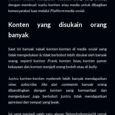
dengan membuat suatu konten atau media untuk dibagikan
kemasyarakat luas melalui
Platform
media sosial.
Konten yang disukain orang
banyak
.
Saat ini banyak sekali konten-konten di media sosial yang
tidak mengedukasi & tidak berbobot lebih disukai oleh banyak
orang, seperti konten
Prank,
konten
hoax,
konten pamer
kekayaan dan konten menjadi orang bodoh atau di
bully.
Justru konten-konten nyeleneh lebih banyak mendapatkan
view, subscribe, like dan comments
banyak orang
dibandingkan dengan konten yang bermanfaat dan
mengedukasi juga berbobot justru tidak mendapatkan
apresiasi dan tempat yang layak.
Ini yang menjadi salah satu alasan SkinnyIndonesia24 untuk