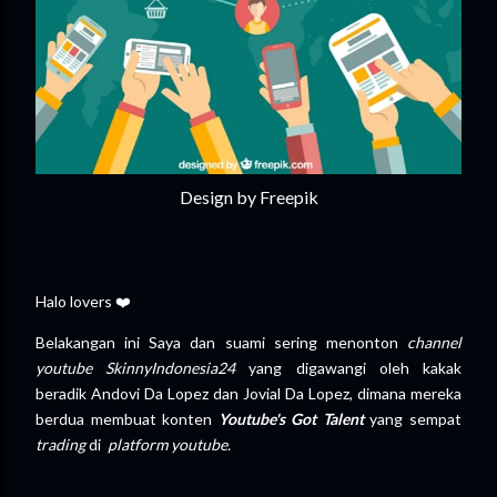
Design by Freepik
Halo lovers ❤️
Belakangan ini Saya dan suami sering menonton
channel
youtube SkinnyIndonesia24
yang digawangi oleh kakak
beradik Andovi Da Lopez dan Jovial Da Lopez, dimana mereka
berdua membuat konten
Youtube's Got Talent
yang sempat
trading
di
platform youtube.