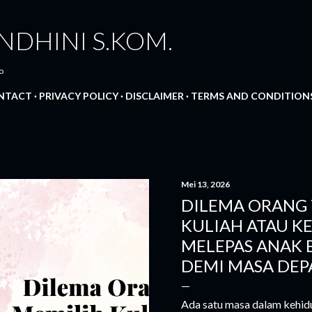
Langsung ke konten utama
NDHINI S.KOM.
o
NTACT
PRIVACY POLICY
DISCLAIMER
TERMS AND CONDITION
Mei 13, 2026
DILEMA ORANG 
KULIAH ATAU KE
MELEPAS ANAK 
DEMI MASA DEP
Ada satu masa dalam kehidu