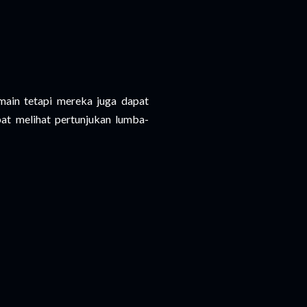
ain tetapi mereka juga dapat
pat melihat pertunjukan lumba-