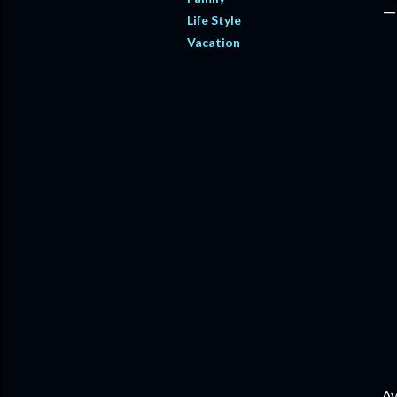
Life Style
Vacation
Ay