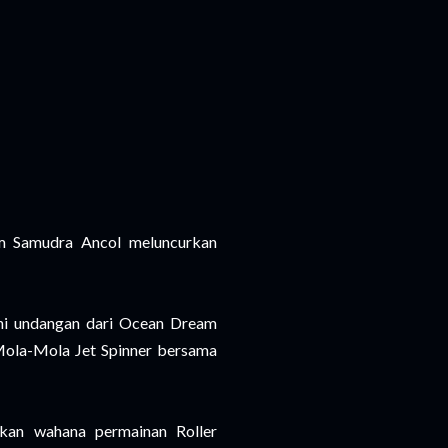
m Samudra Ancol meluncurkan
hi undangan dari Ocean Dream
Mola-Mola Jet Spinner bersama
an wahana permainan Roller