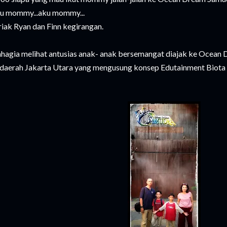
u mommy...aku mommy...
riak Ryan dan Finn kegirangan.
hagia melihat antusias anak- anak bersemangat diajak ke Ocean 
 daerah Jakarta Utara yang mengusung konsep Edutainment Biota 