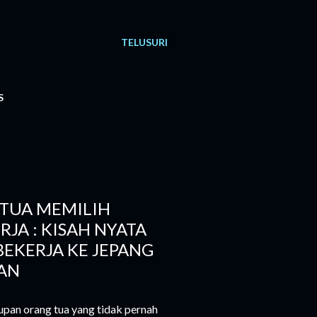
TELUSURI
S
TUA MEMILIH
RJA : KISAH NYATA
BEKERJA KE JEPANG
AN
pan orang tua yang tidak pernah