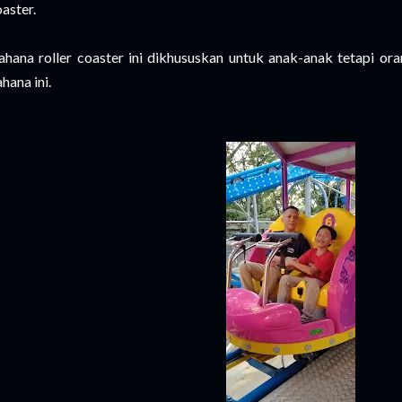
aster.
hana roller coaster ini dikhususkan untuk anak-anak tetapi or
hana ini.