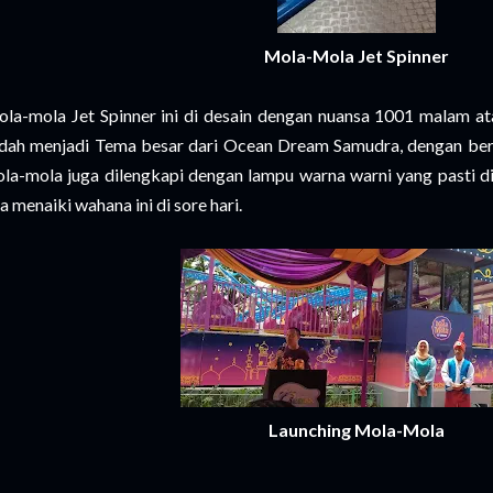
Mola-Mola Jet Spinner
la-mola Jet Spinner ini di desain dengan nuansa 1001 malam 
dah menjadi Tema besar dari Ocean Dream Samudra, dengan ber
la-mola juga dilengkapi dengan lampu warna warni yang pasti di
ka menaiki wahana ini di sore hari.
Launching Mola-Mola