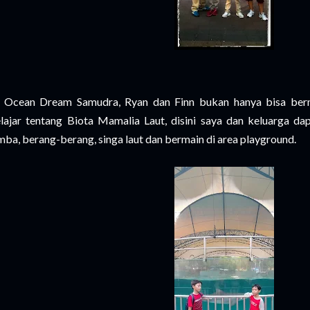
 Ocean Dream Samudra, Ryan dan Finn bukan hanya bisa berm
lajar tentang Biota Mamalia Laut, disini saya dan keluarga da
mba, berang-berang, singa laut dan bermain di area playground.