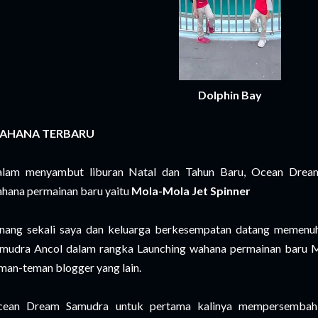
Dolphin Bay
AHANA TERBARU
lam menyambut liburan Natal dan Tahun Baru, Ocean Drea
hana permainan baru yaitu
Mola-Mola Jet Spinner
nang sekali saya dan keluarga berkesempatan datang memenu
mudra Ancol dalam rangka Launching wahana permainan baru 
man-teman blogger yang lain.
ean Dream Samudra untuk pertama kalinya mempersembahk