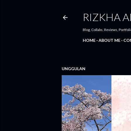
RIZKHA A
Blog, Collabs, Reviews, Portfoli
HOME
ABOUT ME
CO
UNGGULAN