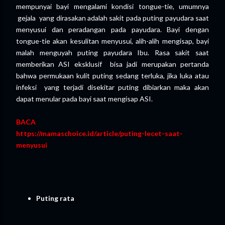
mempunyai bayi mengalami kondisi tongue-tie, umumnya
gejala yang dirasakan adalah sakit pada puting payudara saat
menyusui dan peradangan pada payudara. Bayi dengan
tongue-tie akan kesulitan menyusui, alih-alih mengisap, bayi
malah menguyah puting payudara Ibu. Rasa sakit saat
memberikan ASI eksklusif bisa jadi merupakan pertanda
bahwa permukaan kulit puting sedang terluka, jika luka atau
infeksi yang terjadi disekitar puting dibiarkan maka akan
dapat menular pada bayi saat mengisap ASI.
BACA
https://mamaschoice.id/article/puting-lecet-saat-
menyusui
Puting rata