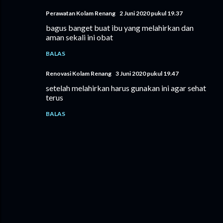
Perawatan Kolam Renang
2 Juni 2020 pukul 19.37
bagus banget buat ibu yang melahirkan dan
aman sekali ini obat
BALAS
Renovasi Kolam Renang
3 Juni 2020 pukul 19.47
setelah melahirkan harus gunakan ini agar sehat
terus
BALAS