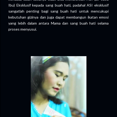
Ibu) Eksklusif kepada sang buah hati, padahal ASI eksklusif
sangatlah penting bagi sang buah hati untuk mencukupi
kebutuhan gizinya dan juga dapat membangun ikatan emosi
yang lebih dalam antara Mama dan sang buah hati selama
proses menyusui.