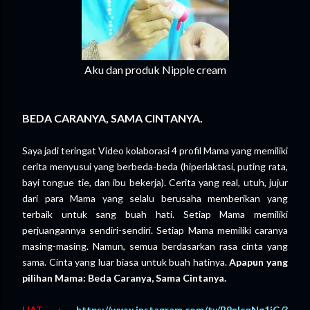
Aku dan produk Nipple cream
BEDA CARANYA, SAMA CINTANYA.
Saya jadi teringat Video kolaborasi 4 profil Mama yang memiliki
cerita menyusui yang berbeda-beda (hiperlaktasi, puting rata,
bayi tongue tie, dan ibu bekerja). Cerita yang real, utuh, jujur
dari para Mama yang selalu berusaha memberikan yang
terbaik untuk sang buah hati. Setiap Mama memiliki
perjuangannya sendiri-sendiri. Setiap Mama memiliki caranya
masing-masing. Namun, semua berdasarkan rasa cinta yang
sama. Cinta yang luar biasa untuk buah hatinya.
Apapun yang
pilihan Mama: Beda Caranya, Sama Cintanya.
LIAT :
https://www.instagram.com/tv/B9nlcqNg1jG/?