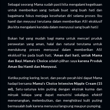
Sebagai seorang Mama sudah pasti kita mengalami kegelisaan
untuk memberikan yang terbaik buat sang buah hati dan
bagaimana fokus menjaga kesehatan diri selama proses Ibu
hamil dan meyusui terutama dalam memberikan ASI eksklusif
jika kita mengalami kendala dalam menyusui sang buah hati.l
Bukan hal yang mudah bagi mama untuk mencari pruduk
perawatan yang aman, halal dan natural terutama untuk
mendukung proses menyusui dalam memberikan ASI
eksklusif ke pada buah hati, ‘
Aman dari hati, untuk Mama
dan Bayi. Mama’s Choice
adalah pilihan saya
karena Produk
Aman Ibu Hamil dan Menyusui.
Ketika puting kering, lecet, dan pecah-pecah kini dapat Mama
hadapi bersama
Mama's Choice Intensive Nipple Cream (15
ml),
Satu-satunya krim puting dengan ekstrak kurma dan
minyak kelapa yang dapat menutrisi sekaligus efektif
menenangkan, melembutkan, dan menghidrasi kulit puting
bermasalah baik karena menyusui langsung maupun pumping.