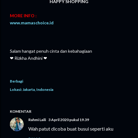
HAPPY SHOPPING
MORE INFO :
www.mamaschoice.id
Salam hangat penuh cinta dan kebahagiaan
❤ Rizkha Andhini ❤
Berbagi
Lokasi:
Jakarta, Indonesia
KOMENTAR
Rahmi Laili
3 April 2020 pukul 19.39
Wah patut dicoba buat busui seperti aku