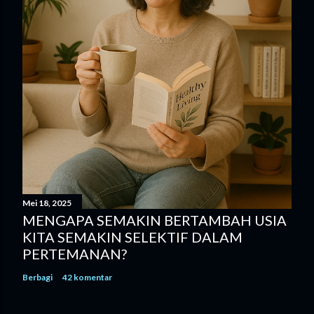
r
Mei 18, 2025
MENGAPA SEMAKIN BERTAMBAH USIA
KITA SEMAKIN SELEKTIF DALAM
PERTEMANAN?
Berbagi
42 komentar