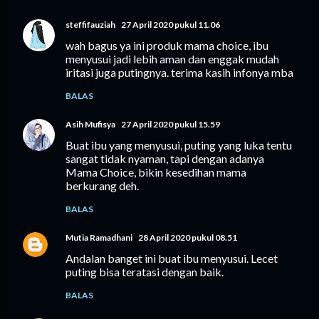
steffifauziah
27 April 2020 pukul 11.06
wah bagus ya ini produk mama choice, ibu
menyusui jadi lebih aman dan enggak mudah
iritasi juga putingnya. terima kasih infonya mba
BALAS
Asih Mufisya
27 April 2020 pukul 15.59
Buat ibu yang menyusui, puting yang luka tentu
sangat tidak nyaman, tapi dengan adanya
Mama Choice, bikin kesedihan mama
berkurang deh.
BALAS
Mutia Ramadhani
28 April 2020 pukul 08.51
Andalan banget ini buat ibu menyusui. Lecet
puting bisa teratasi dengan baik.
BALAS