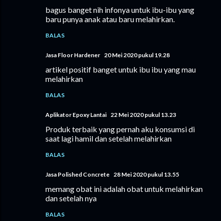
bagus banget nih infonya untuk ibu-ibu yang
baru punya anak atau baru melahirkan.
BALAS
Jasa Floor Hardener
20 Mei 2020 pukul 19.28
artikel positif banget untuk ibu ibu yang mau
melahirkan
BALAS
Aplikator Epoxy Lantai
22 Mei 2020 pukul 13.23
Produk terbaik yang pernah aku konsumsi di
saat lagi hamil dan setelah melahirkan
BALAS
Jasa Polished Concrete
28 Mei 2020 pukul 13.55
memang obat ini adalah obat untuk melahirkan
dan setelah nya
BALAS