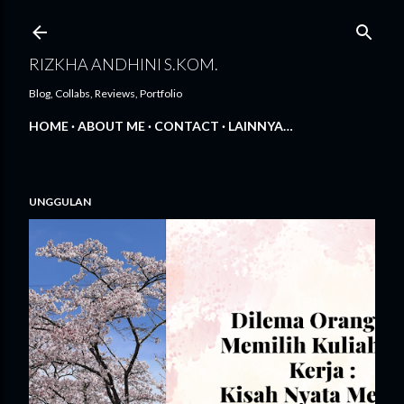
Langsung ke konten utama
RIZKHA ANDHINI S.KOM.
Blog, Collabs, Reviews, Portfolio
HOME
ABOUT ME
CONTACT
LAINNYA…
UNGGULAN