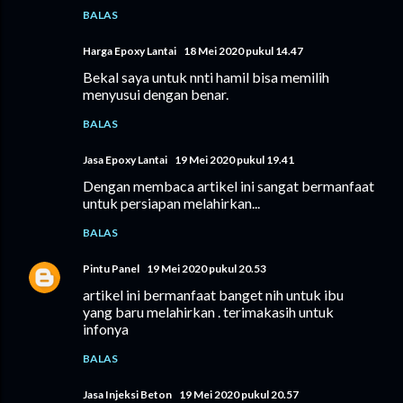
BALAS
Harga Epoxy Lantai
18 Mei 2020 pukul 14.47
Bekal saya untuk nnti hamil bisa memilih
menyusui dengan benar.
BALAS
Jasa Epoxy Lantai
19 Mei 2020 pukul 19.41
Dengan membaca artikel ini sangat bermanfaat
untuk persiapan melahirkan...
BALAS
Pintu Panel
19 Mei 2020 pukul 20.53
artikel ini bermanfaat banget nih untuk ibu
yang baru melahirkan . terimakasih untuk
infonya
BALAS
Jasa Injeksi Beton
19 Mei 2020 pukul 20.57